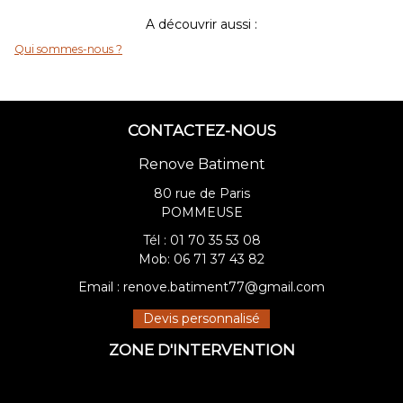
A découvrir aussi :
Qui sommes-nous ?
CONTACTEZ-NOUS
Renove Batiment
80 rue de Paris
POMMEUSE
Tél :
01 70 35 53 08
Mob:
06 71 37 43 82
Email :
renove.batiment77@gmail.com
Devis personnalisé
ZONE D'INTERVENTION