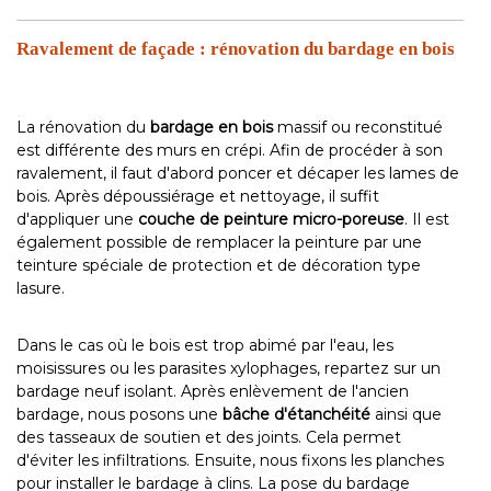
Ravalement de façade : rénovation du bardage en bois
La rénovation du
bardage en bois
massif ou reconstitué
est différente des murs en crépi. Afin de procéder à son
ravalement, il faut d'abord poncer et décaper les lames de
bois. Après dépoussiérage et nettoyage, il suffit
d'appliquer une
couche de peinture micro-poreuse
. Il est
également possible de remplacer la peinture par une
teinture spéciale de protection et de décoration type
lasure.
Dans le cas où le bois est trop abimé par l'eau, les
moisissures ou les parasites xylophages, repartez sur un
bardage neuf isolant. Après enlèvement de l'ancien
bardage, nous posons une
bâche d'étanchéité
ainsi que
des tasseaux de soutien et des joints. Cela permet
d'éviter les infiltrations. Ensuite, nous fixons les planches
pour installer le bardage à clins. La pose du bardage