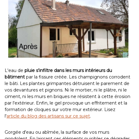
L'eau de
pluie s'infiltre dans les murs intérieurs du
bâtiment
par la fissure créée. Les champignons corrodent
le bâti. Les plantes grimpantes détruisent le parement de
vos devantures et pignons. Ni le mortier, ni le plâtre, ni le
ciment, ni les murs en briques ne résistent à cette érosion
par l'extérieur. Enfin, le gel provoque un effritement et la
formation de cloques sur votre mur extérieur.
Lisez
l'
article du blog des artisans sur ce sujet
.
Gorgée d'eau ou abîmée, la surface de vos murs
gondolent. En laissant ces éléments nuisibles se dégrader,