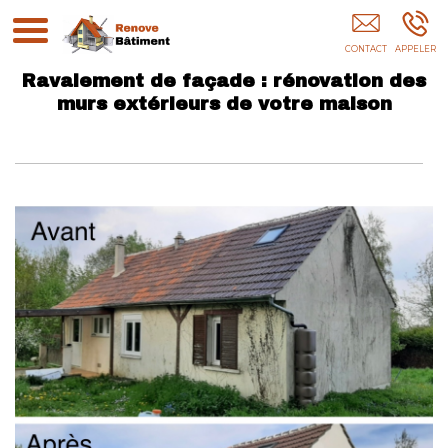
Ravalement Façade Peinture Murs Extérieurs
Étanchéité Toiture Val De Marne 94
Ravalement de façade : rénovation des
murs extérieurs de votre maison