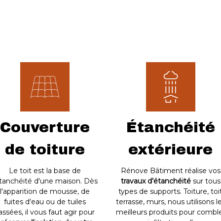
Couverture
Étanchéité
de toiture
extérieure
Le toit est la base de
Rénove Bâtiment réalise vos
étanchéité d'une maison. Dès
travaux d’étanchéité
sur tous
l'apparition de mousse, de
types de supports. Toiture, toi
fuites d'eau ou de tuiles
terrasse, murs, nous utilisons l
assées, il vous faut agir pour
meilleurs produits pour combl