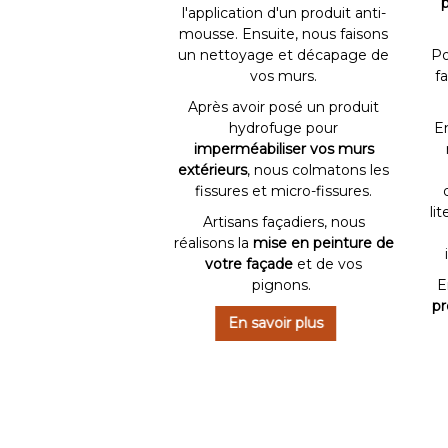
p
l'application d'un produit anti-
mousse. Ensuite, nous faisons
un nettoyage et décapage de
Po
vos murs.
fa
Après avoir posé un produit
hydrofuge pour
En
imperméabiliser vos murs
extérieurs
, nous colmatons les
fissures et micro-fissures.
li
Artisans façadiers, nous
réalisons la
mise en peinture de
votre façade
et de vos
pignons.
E
pr
En savoir plus