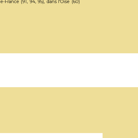
France (91, 94, 95), dans l'Oise (60)