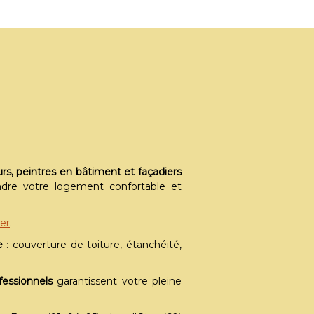
rs, peintres en bâtiment et façadiers
dre votre logement confortable et
er
.
e
: couverture de toiture, étanchéité,
essionnels
garantissent votre pleine