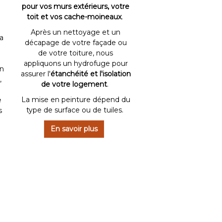
pour vos murs extérieurs, votre
toit et vos cache-moineaux
.
Après un nettoyage et un
a
décapage de votre façade ou
de votre toiture, nous
appliquons un hydrofuge pour
un
assurer l'
étanchéité et l'isolation
,
de votre logement
.
La mise en peinture dépend du
e
type de surface ou de tuiles.
s
En savoir plus