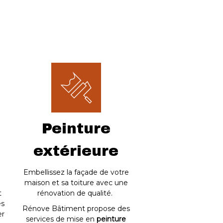
Peinture
extérieure
Embellissez la façade de votre
maison et sa toiture avec une
t
rénovation de qualité.
es
Rénove Bâtiment propose des
er
services de mise en
peinture